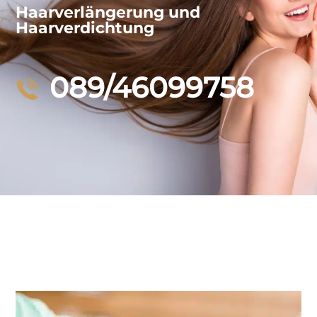
Haarverlängerung und
Haarverdichtung
089/46099758