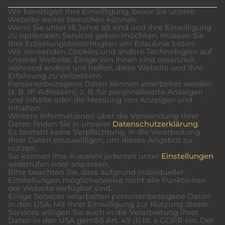
Wir benötigen Ihre Einwilligung, bevor Sie unsere
Website weiter besuchen können.
Wenn Sie unter 16 Jahre alt sind und Ihre Einwilligung
zu optionalen Services geben möchten, müssen Sie
Ihre Erziehungsberechtigten um Erlaubnis bitten.
Wir verwenden Cookies und andere Technologien auf
unserer Website. Einige von ihnen sind essenziell,
während andere uns helfen, diese Website und Ihre
Erfahrung zu verbessern.
Personenbezogene Daten können verarbeitet werden
(z. B. IP-Adressen), z. B. für personalisierte Anzeigen
und Inhalte oder die Messung von Anzeigen und
Inhalten.
Weitere Informationen über die Verwendung Ihrer
Daten finden Sie in unserer
Datenschutzerklärung
.
Es besteht keine Verpflichtung, in die Verarbeitung
Ihrer Daten einzuwilligen, um dieses Angebot zu
nutzen.
Sie können Ihre Auswahl jederzeit unter
Einstellungen
widerrufen oder anpassen.
Bitte beachten Sie, dass aufgrund individueller
Einstellungen möglicherweise nicht alle Funktionen
der Website verfügbar sind.
Einige Services verarbeiten personenbezogene Daten
in den USA. Mit Ihrer Einwilligung zur Nutzung dieser
Services willigen Sie auch in die Verarbeitung Ihrer
Daten in den USA gemäß Art. 49 (1) lit. a GDPR ein. Der