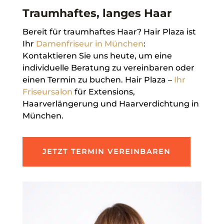
Traumhaftes, langes Haar
Bereit für traumhaftes Haar? Hair Plaza ist
Ihr
Damenfriseur in München
:
Kontaktieren Sie uns heute, um eine
individuelle Beratung zu vereinbaren oder
einen Termin zu buchen. Hair Plaza –
Ihr
Friseursalon
für Extensions,
Haarverlängerung und Haarverdichtung in
München.
JETZT TERMIN VEREINBAREN